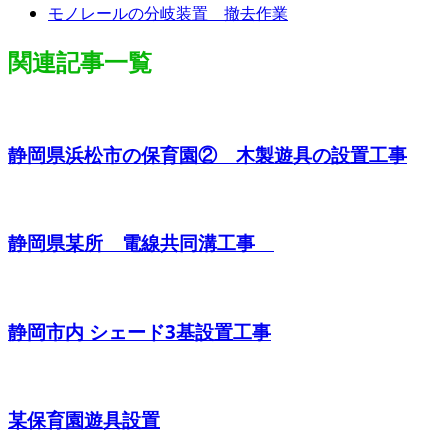
モノレールの分岐装置 撤去作業
関連記事一覧
静岡県浜松市の保育園② 木製遊具の設置工事
静岡県某所 電線共同溝工事
静岡市内 シェード3基設置工事
某保育園遊具設置