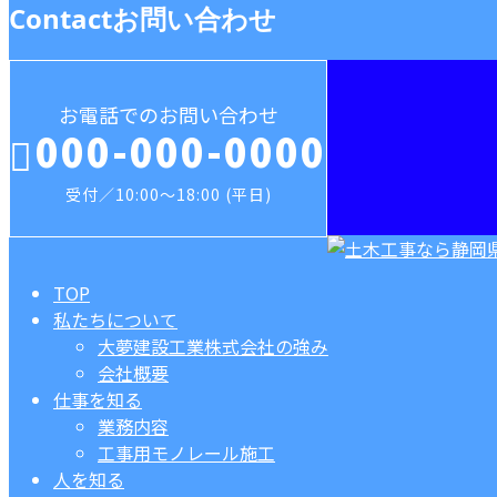
Contact
お問い合わせ
お電話でのお問い合わせ
000-000-0000
受付／10:00～18:00 (平日)
TOP
私たちについて
大夢建設工業株式会社の強み
会社概要
仕事を知る
業務内容
工事用モノレール施工
人を知る