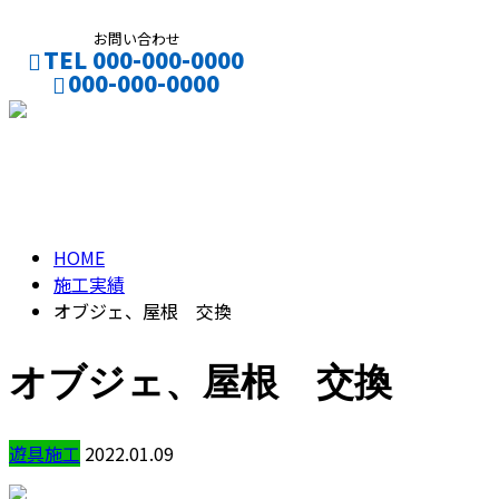
お問い合わせ
TEL 000-000-0000
000-000-0000
CONTACT
ENTRY
施工実績
HOME
施工実績
オブジェ、屋根 交換
オブジェ、屋根 交換
遊具施工
2022.01.09