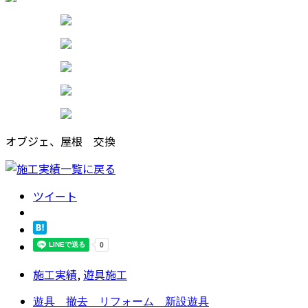
オブジェ、屋根 交換
ツイート
施工実績
,
遊具施工
遊具 撤去 リフォーム 新設遊具