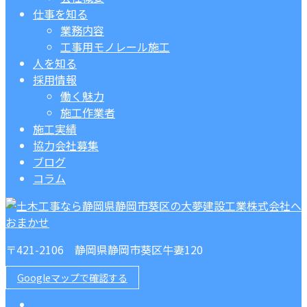
仕事を知る
業務内容
工事用モノレール施工
人を知る
採用情報
働く魅力
施工作業者
施工実績
協力会社募集
ブログ
コラム
〒421-2106 静岡県静岡市葵区牛妻120
Googleマップで確認する