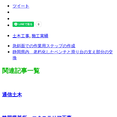
ツイート
土木工事
,
施工実績
急斜面での作業用ステップの作成
静岡県内 老朽化したベンチと滑り台の支え部分の交
換
関連記事一覧
通信土木