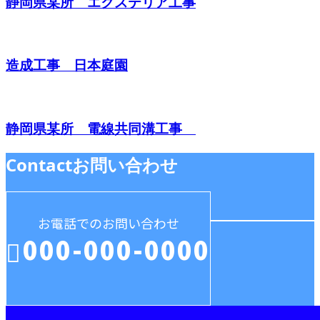
静岡県某所 エクステリア工事
造成工事 日本庭園
静岡県某所 電線共同溝工事
Contact
お問い合わせ
お電話でのお問い合わせ
000-000-0000
受付／10:00～18:00 (平日)