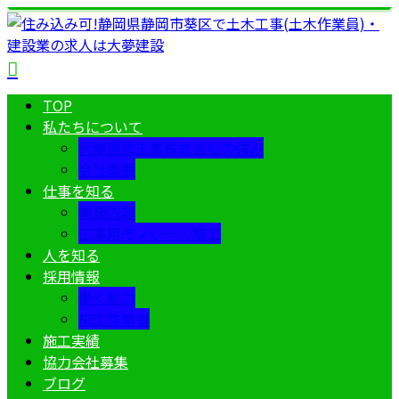
TOP
私たちについて
大夢建設工業株式会社の強み
会社概要
仕事を知る
業務内容
工事用モノレール施工
人を知る
採用情報
働く魅力
施工作業者
施工実績
協力会社募集
ブログ