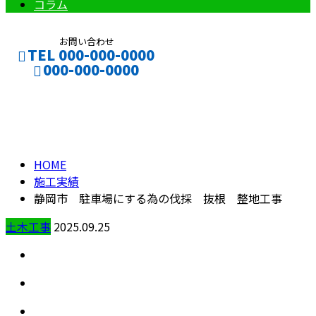
コラム
お問い合わせ
TEL 000-000-0000
000-000-0000
施工実績
CONTACT
ENTRY
HOME
施工実績
静岡市 駐車場にする為の伐採 抜根 整地工事
土木工事
2025.09.25