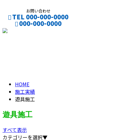
お問い合わせ
TEL 000-000-0000
000-000-0000
CONTACT
ENTRY
遊具施工
PLAY
HOME
施工実績
遊具施工
遊具施工
すべて表示
カテゴリーを選択▼