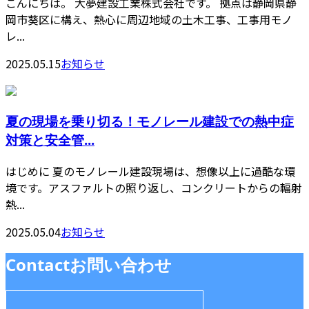
こんにちは。 大夢建設工業株式会社です。 拠点は静岡県静
岡市葵区に構え、熱心に周辺地域の土木工事、工事用モノ
レ...
2025.05.15
お知らせ
夏の現場を乗り切る！モノレール建設での熱中症
対策と安全管...
はじめに 夏のモノレール建設現場は、想像以上に過酷な環
境です。アスファルトの照り返し、コンクリートからの輻射
熱...
2025.05.04
お知らせ
Contact
お問い合わせ