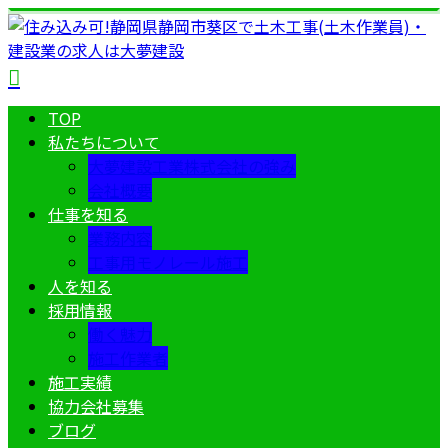
TOP
私たちについて
大夢建設工業株式会社の強み
会社概要
仕事を知る
業務内容
工事用モノレール施工
人を知る
採用情報
働く魅力
施工作業者
施工実績
協力会社募集
ブログ