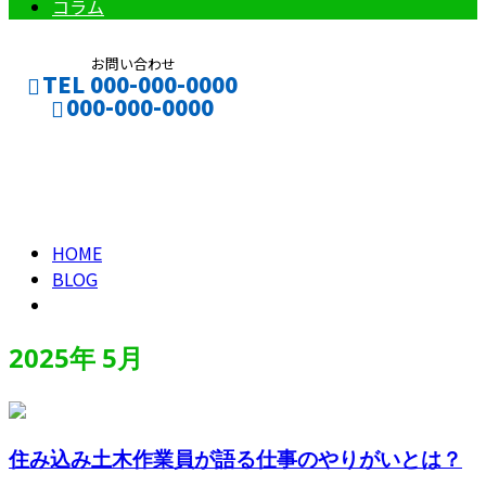
コラム
お問い合わせ
TEL 000-000-0000
000-000-0000
2025年 5月
CONTACT
ENTRY
HOME
BLOG
2025年 5月
住み込み土木作業員が語る仕事のやりがいとは？