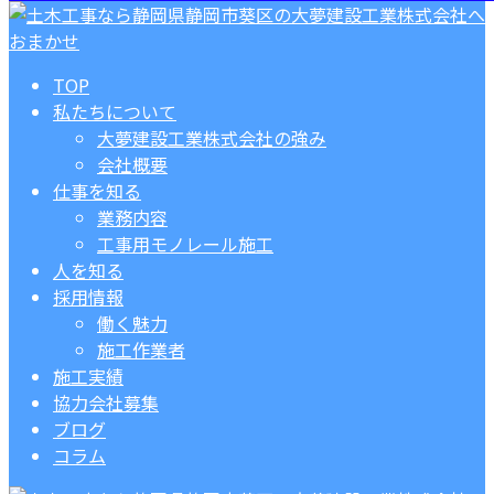
TOP
私たちについて
大夢建設工業株式会社の強み
会社概要
仕事を知る
業務内容
工事用モノレール施工
人を知る
採用情報
働く魅力
施工作業者
施工実績
協力会社募集
ブログ
コラム