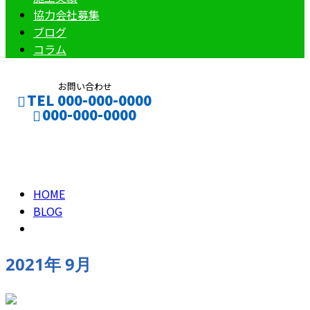
協力会社募集
ブログ
コラム
お問い合わせ
TEL 000-000-0000
000-000-0000
2021年 9月
CONTACT
ENTRY
HOME
BLOG
2021年 9月