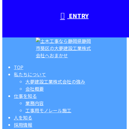
ENTRY
TOP
私たちについて
大夢建設工業株式会社の強み
会社概要
仕事を知る
業務内容
工事用モノレール施工
人を知る
採用情報