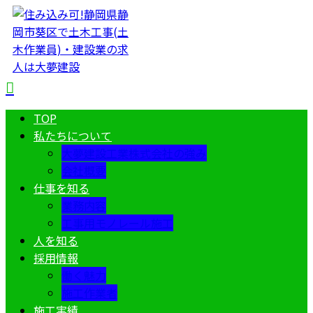
TOP
私たちについて
大夢建設工業株式会社の強み
会社概要
仕事を知る
業務内容
工事用モノレール施工
人を知る
採用情報
働く魅力
施工作業者
施工実績