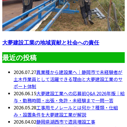
大夢建設工業の地域貢献と社会への責任
最近の投稿
2026.07.27
異業種から建設業へ｜静岡市で未経験者が
土木作業員として活躍できる理由と大夢建設工業のサ
ポート体制
2026.06.15
大夢建設工業への応募前Q&A 2026年版｜給
与・勤務時間・出張・免許・未経験まで一問一答
2026.05.28
工事用モノレールとは何か？種類・仕組
み・設置条件を大夢建設工業が解説
2026.04.02
静岡県湖西市で遊具増設工事