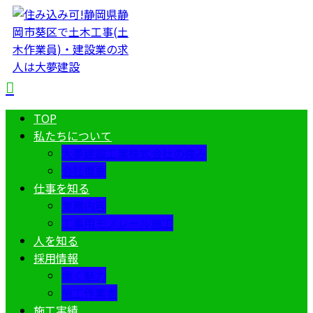
TOP
私たちについて
大夢建設工業株式会社の強み
会社概要
仕事を知る
業務内容
工事用モノレール施工
人を知る
採用情報
働く魅力
施工作業者
施工実績