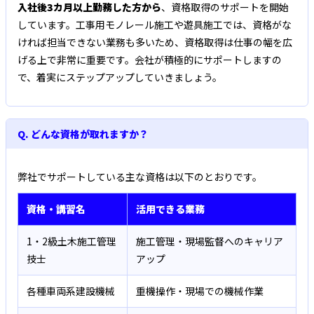
入社後3カ月以上勤務した方から
、資格取得のサポートを開始
しています。工事用モノレール施工や遊具施工では、資格がな
ければ担当できない業務も多いため、資格取得は仕事の幅を広
げる上で非常に重要です。会社が積極的にサポートしますの
で、着実にステップアップしていきましょう。
Q. どんな資格が取れますか？
弊社でサポートしている主な資格は以下のとおりです。
資格・講習名
活用できる業務
1・2級土木施工管理
施工管理・現場監督へのキャリア
技士
アップ
各種車両系建設機械
重機操作・現場での機械作業