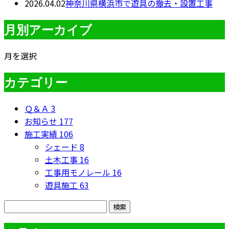
2026.04.02
神奈川県横浜市で遊具の撤去・設置工事
月別アーカイブ
月を選択
カテゴリー
Ｑ＆Ａ
3
お知らせ
177
施工実績
106
シェード
8
土木工事
16
工事用モノレール
16
遊具施工
63