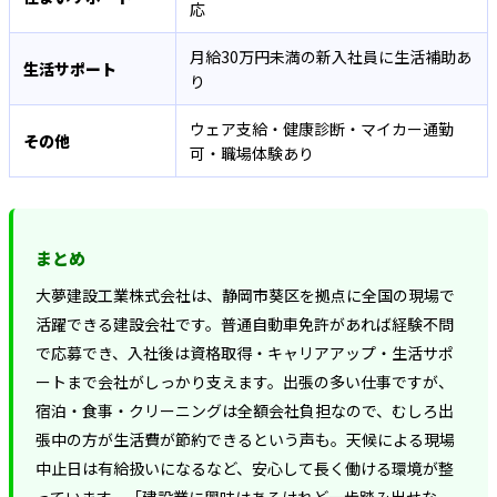
応
月給30万円未満の新入社員に生活補助あ
生活サポート
り
ウェア支給・健康診断・マイカー通勤
その他
可・職場体験あり
まとめ
大夢建設工業株式会社は、静岡市葵区を拠点に全国の現場で
活躍できる建設会社です。普通自動車免許があれば経験不問
で応募でき、入社後は資格取得・キャリアアップ・生活サポ
ートまで会社がしっかり支えます。出張の多い仕事ですが、
宿泊・食事・クリーニングは全額会社負担なので、むしろ出
張中の方が生活費が節約できるという声も。天候による現場
中止日は有給扱いになるなど、安心して長く働ける環境が整