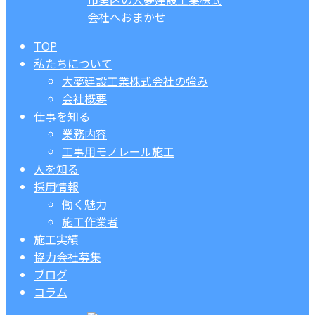
TOP
私たちについて
大夢建設工業株式会社の強み
会社概要
仕事を知る
業務内容
工事用モノレール施工
人を知る
採用情報
働く魅力
施工作業者
施工実績
協力会社募集
ブログ
コラム