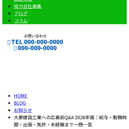
協力会社募集
ブログ
コラム
お問い合わせ
TEL 000-000-0000
000-000-0000
ブログ
CONTACT
ENTRY
BLOG
HOME
BLOG
お知らせ
大夢建設工業への応募前Q&A 2026年版｜給与・勤務時
間・出張・免許・未経験まで一問一答