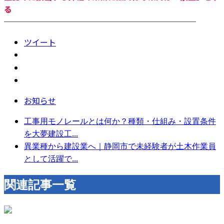
る
────────────────────────
ツイート
お知らせ
工事用モノレールとは何か？種類・仕組み・設置条件
を大夢建設工...
異業種から建設業へ｜静岡市で未経験者が土木作業員
として活躍で...
関連記事一覧