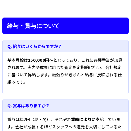
給与・賞与について
Q. 給与はいくらからですか？
基本月給は
250,000円〜
となっており、これに各種手当が加算
されます。実力や成果に応じた査定を定期的に行い、会社規定
に基づいて昇給します。頑張りがきちんと給与に反映される仕
組みです。
Q. 賞与はありますか？
賞与は年2回（夏・冬）、それぞれ
業績により
に支給していま
す。会社が成長するほどスタッフへの還元を大切にしているた