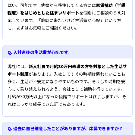
はい、可能です。他県から移住してくる方には
家賃補助（半額
程度）をはじめとした住まいサポート
を個別にご相談のうえ対
応しています。「静岡に来たいけど生活費が心配」という方
も、まずはお気軽にご相談ください。
Q. 入社直後の生活費が心配です。
弊社には、
新入社員で月給30万円未満の方を対象とした生活サ
ポート制度
があります。入社してすぐの時期は慣れないことも
多く、生活が不安定になりやすいものです。そうした時期を安
心して乗り越えられるよう、会社として補助を行っています。
月給が30万円以上になった段階でサポートは終了しますが、そ
れはしっかり成長できた証でもあります。
Q. 過去に自己破産したことがありますが、応募できますか？