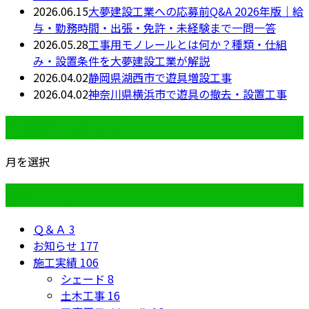
2026.06.15
大夢建設工業への応募前Q&A 2026年版｜給
与・勤務時間・出張・免許・未経験まで一問一答
2026.05.28
工事用モノレールとは何か？種類・仕組
み・設置条件を大夢建設工業が解説
2026.04.02
静岡県湖西市で遊具増設工事
2026.04.02
神奈川県横浜市で遊具の撤去・設置工事
月別アーカイブ
月を選択
カテゴリー
Ｑ＆Ａ
3
お知らせ
177
施工実績
106
シェード
8
土木工事
16