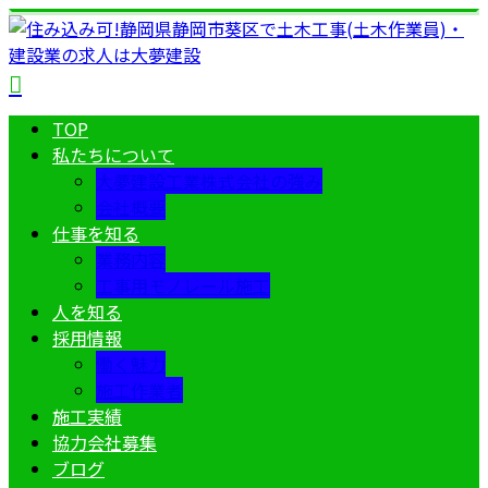
TOP
私たちについて
大夢建設工業株式会社の強み
会社概要
仕事を知る
業務内容
工事用モノレール施工
人を知る
採用情報
働く魅力
施工作業者
施工実績
協力会社募集
ブログ