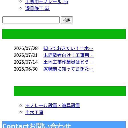
工事用モノレール
16
遊具施工
63
コラム
2026/07/28
知っておきたい！土木…
2026/07/21
未経験者向け！工事用…
2026/07/14
土木工事作業員はどう…
2026/06/30
就職前に知っておきた…
コラムカテゴリ
モノレール設置・遊具設置
土木工事
Contact
お問い合わせ