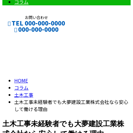
コラム
お問い合わせ
TEL 000-000-0000
000-000-0000
コラム
CONTACT
ENTRY
column
HOME
コラム
土木工事
土木工事未経験者でも大夢建設工業株式会社なら安心
して働ける理由
土木工事未経験者でも大夢建設工業株