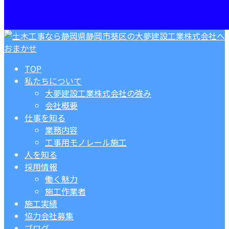
TOP
私たちについて
大夢建設工業株式会社の強み
会社概要
仕事を知る
業務内容
工事用モノレール施工
人を知る
採用情報
働く魅力
施工作業者
施工実績
協力会社募集
ブログ