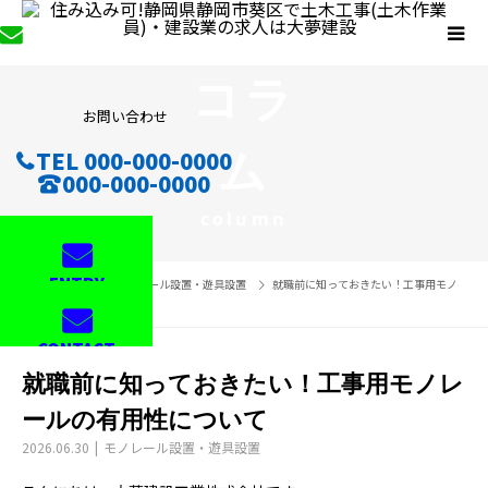
コラ
お問い合わせ
ム
TEL 000-000-0000
000-000-0000
column
ENTRY
コラム
モノレール設置・遊具設置
就職前に知っておきたい！工事用モノ
レールの有用性について
CONTACT
就職前に知っておきたい！工事用モノレ
ールの有用性について
2026.06.30
モノレール設置・遊具設置