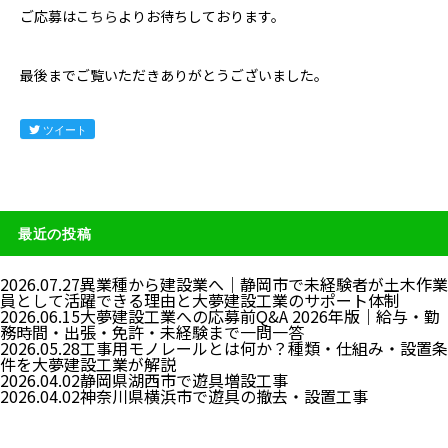
ご応募は
こちら
よりお待ちしております。
最後までご覧いただきありがとうございました。
ツイート
最近の投稿
2026.07.27
異業種から建設業へ｜静岡市で未経験者が土木作業
員として活躍できる理由と大夢建設工業のサポート体制
2026.06.15
大夢建設工業への応募前Q&A 2026年版｜給与・勤
務時間・出張・免許・未経験まで一問一答
2026.05.28
工事用モノレールとは何か？種類・仕組み・設置条
件を大夢建設工業が解説
2026.04.02
静岡県湖西市で遊具増設工事
2026.04.02
神奈川県横浜市で遊具の撤去・設置工事