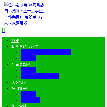
TOP
私たちについて
大夢建設工業株式会社の強み
会社概要
仕事を知る
業務内容
工事用モノレール施工
人を知る
採用情報
働く魅力
施工作業者
施工実績