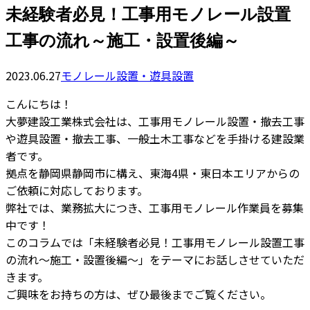
未経験者必見！工事用モノレール設置
工事の流れ～施工・設置後編～
2023.06.27
モノレール設置・遊具設置
こんにちは！
大夢建設工業株式会社は、工事用モノレール設置・撤去工事
や遊具設置・撤去工事、一般土木工事などを手掛ける建設業
者です。
拠点を静岡県静岡市に構え、東海4県・東日本エリアからの
ご依頼に対応しております。
弊社では、業務拡大につき、工事用モノレール作業員を募集
中です！
このコラムでは「未経験者必見！工事用モノレール設置工事
の流れ～施工・設置後編～」をテーマにお話しさせていただ
きます。
ご興味をお持ちの方は、ぜひ最後までご覧ください。