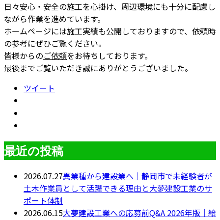
日々安心・安全の施工を心掛け、周辺環境にも十分に配慮し
ながら作業を進めています。
ホームページには施工実績も公開しておりますので、依頼時
の参考にぜひご覧ください。
皆様からの
ご依頼
をお待ちしております。
最後までご覧いただき誠にありがとうございました。
ツイート
最近の投稿
2026.07.27
異業種から建設業へ｜静岡市で未経験者が
土木作業員として活躍できる理由と大夢建設工業のサ
ポート体制
2026.06.15
大夢建設工業への応募前Q&A 2026年版｜給