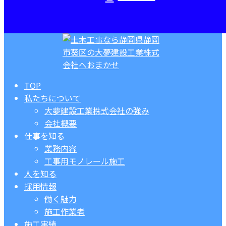
TOP
私たちについて
大夢建設工業株式会社の強み
会社概要
仕事を知る
業務内容
工事用モノレール施工
人を知る
採用情報
働く魅力
施工作業者
施工実績