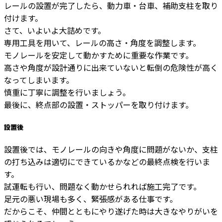
レールの設置が完了したら、動力車・台車、補助支柱を取り
付けます。
さて、いよいよ大詰めです。
専用工具を用いて、レールの高さ・角度を調整します。
モノレールを安定して動かすために重要な作業です。
高さや角度が設計通りに出来ていないと転倒の危険性が高く
なってしまいます。
慎重に丁寧に調整を行いましょう。
最後に、終点部の設置・ストッパーを取り付けます。
設置後
設置後では、モノレールの向きや角度に問題がないか、支柱
の打ち込みは適切にできているかなどの最終点検を行いま
す。
試運転も行い、問題なく動かせられれば施工完了です。
足元の悪い現場も多く、緊張感がある仕事です。
だからこそ、仲間とともにやり遂げた時は大きなやりがいを