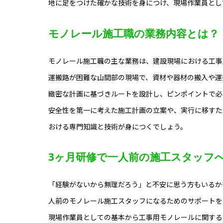
地に足をつけた確かな技術を身につけ、現場作業員とし
モノレール施工職の業務内容とは？
モノレール施工職の主な業務は、建設現場における工事
運搬路が困難な山間部の現場で、資材や器材の搬入や運
緻密な計画に基づきルートを設計し、ピンポイントで必
安全性を第一に考えた施工計画の立案や、実行に移すた
おける専門知識と技術が身につくでしょう。
3ヶ月研修で一人前の施工スタッフ
「経験がないから無理だろう」と不安に思う方もいるか
人前のモノレール施工スタッフになるためのサポートを
現場作業員としての基本から工事用モノレールに関する