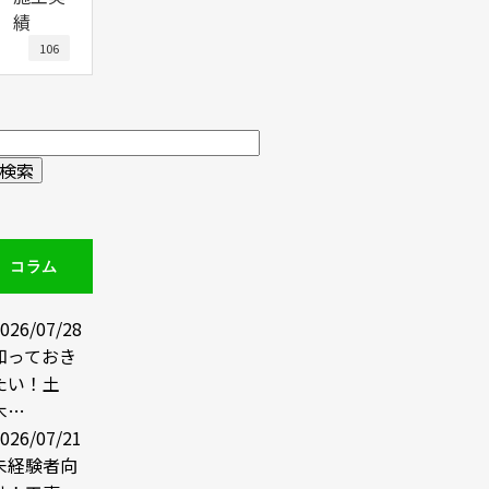
績
106
コラム
026/07/28
知っておき
たい！土
木…
026/07/21
未経験者向