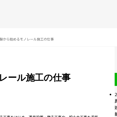
験から始めるモノレール施工の仕事
レール施工の仕事
2
去工事をはじめ、遊具設置・撤去工事や一般土木工事を手掛