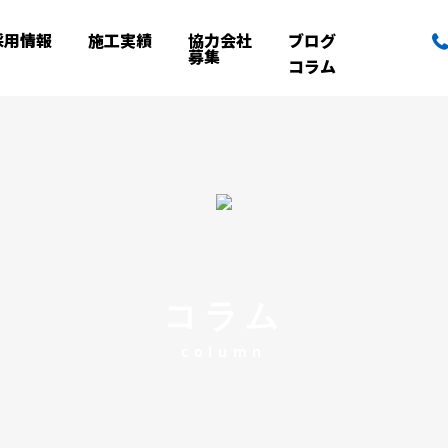
採用情報
施工実績
協力会社
ブログ
募集
コラム
コラム
column