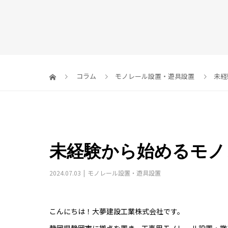
コラム
モノレール設置・遊具設置
未経
未経験から始めるモノ
2024.07.03
モノレール設置・遊具設置
こんにちは！大夢建設工業株式会社です。
静岡県静岡市に拠点を置き、工事用モノレール設置・撤