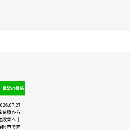
最近の投稿
026.07.27
異業種から
建設業へ｜
静岡市で未