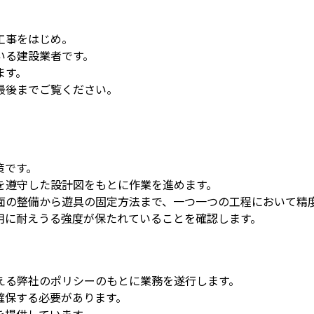
工事をはじめ。
いる建設業者です。
ます。
最後までご覧ください。
策です。
を遵守した設計図をもとに作業を進めます。
面の整備から遊具の固定方法まで、一つ一つの工程において精
用に耐えうる強度が保たれていることを確認します。
える弊社のポリシーのもとに業務を遂行します。
確保する必要があります。
を提供しています。