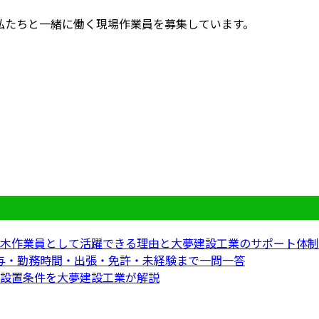
私たちと一緒に働く現場作業員を募集しています。
木作業員として活躍できる理由と大夢建設工業のサポート体制
｜給与・勤務時間・出張・免許・未経験まで一問一答
設置条件を大夢建設工業が解説