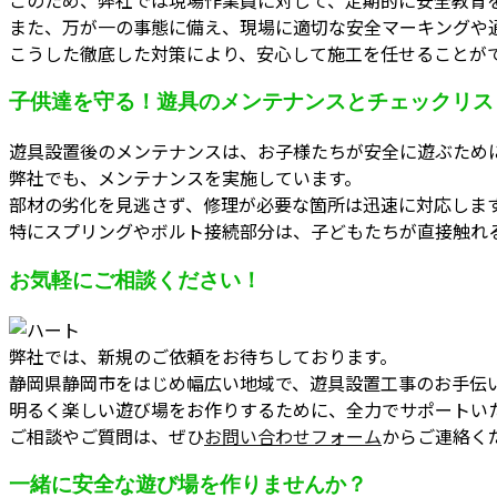
また、万が一の事態に備え、現場に適切な安全マーキングや
こうした徹底した対策により、安心して施工を任せることが
子供達を守る！遊具のメンテナンスとチェックリス
遊具設置後のメンテナンスは、お子様たちが安全に遊ぶため
弊社でも、メンテナンスを実施しています。
部材の劣化を見逃さず、修理が必要な箇所は迅速に対応しま
特にスプリングやボルト接続部分は、子どもたちが直接触れ
お気軽にご相談ください！
弊社では、新規のご依頼をお待ちしております。
静岡県静岡市をはじめ幅広い地域で、遊具設置工事のお手伝
明るく楽しい遊び場をお作りするために、全力でサポートい
ご相談やご質問は、ぜひ
お問い合わせフォーム
からご連絡く
一緒に安全な遊び場を作りませんか？