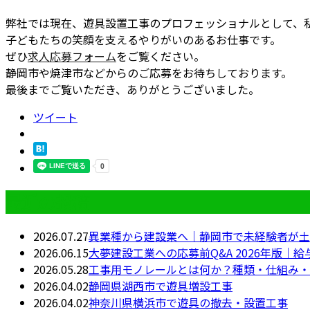
弊社では現在、遊具設置工事のプロフェッショナルとして、
子どもたちの笑顔を支えるやりがいのあるお仕事です。
ぜひ
求人応募フォーム
をご覧ください。
静岡市や焼津市などからのご応募をお待ちしております。
最後までご覧いただき、ありがとうございました。
ツイート
最近の投稿
2026.07.27
異業種から建設業へ｜静岡市で未経験者が土
2026.06.15
大夢建設工業への応募前Q&A 2026年版
2026.05.28
工事用モノレールとは何か？種類・仕組み・
2026.04.02
静岡県湖西市で遊具増設工事
2026.04.02
神奈川県横浜市で遊具の撤去・設置工事