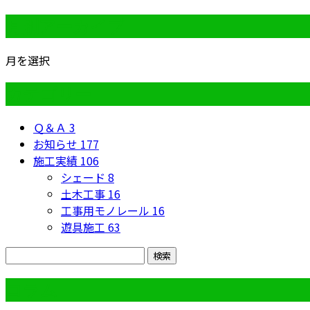
月別アーカイブ
月を選択
カテゴリー
Ｑ＆Ａ
3
お知らせ
177
施工実績
106
シェード
8
土木工事
16
工事用モノレール
16
遊具施工
63
コラム