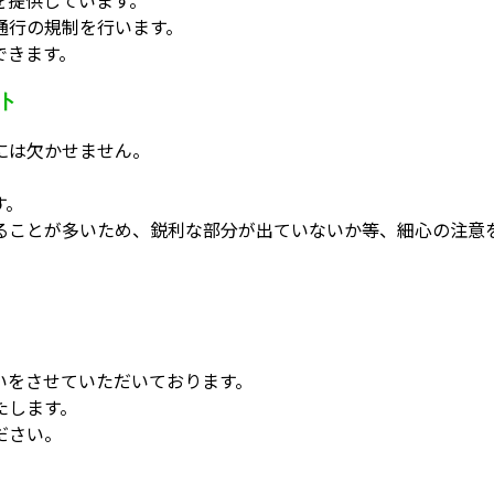
通行の規制を行います。
できます。
ト
には欠かせません。
す。
ることが多いため、鋭利な部分が出ていないか等、細心の注意
いをさせていただいております。
たします。
ださい。