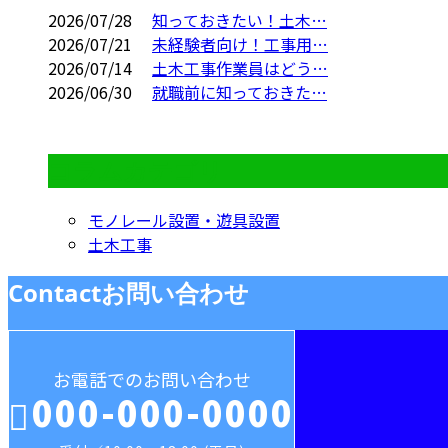
2026/07/28
知っておきたい！土木…
2026/07/21
未経験者向け！工事用…
2026/07/14
土木工事作業員はどう…
2026/06/30
就職前に知っておきた…
コラムカテゴリ
モノレール設置・遊具設置
土木工事
Contact
お問い合わせ
お電話でのお問い合わせ
000-000-0000