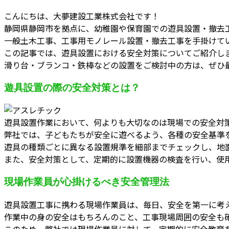
こんにちは、大夢建設工業株式会社です！
静岡県静岡市を拠点に、幼稚園や保育園での遊具設置・撤去
一般土木工事、工事用モノレール設置・撤去工事を手掛けて
この記事では、遊具設置における安全対策についてご紹介し
滑り台・ブランコ・鉄棒などの設置をご検討中の方は、ぜひ
遊具設置の際の安全対策とは？
遊具設置作業において、何よりも大切なのは現場での安全対
弊社では、子どもたちが安全に遊べるよう、各種の安全基準
遊具の種類ごとに異なる設置規準を細部までチェックし、地
また、安全対策として、定期的に設置機器の検査を行い、使
現場作業員が心掛けるべき安全管理法
遊具設置工事に携わる現場作業員は、毎日、安全を第一に考
作業中の身の安全はもちろんのこと、工事現場周囲の安全も
このため、弊社では現場作業員に対して、定期的に安全教育