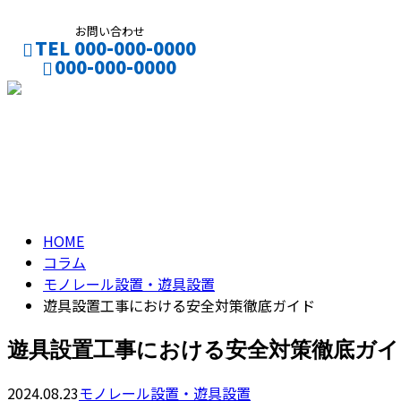
お問い合わせ
TEL 000-000-0000
000-000-0000
CONTACT
ENTRY
コラム
column
HOME
コラム
モノレール設置・遊具設置
遊具設置工事における安全対策徹底ガイド
遊具設置工事における安全対策徹底ガイ
2024.08.23
モノレール設置・遊具設置