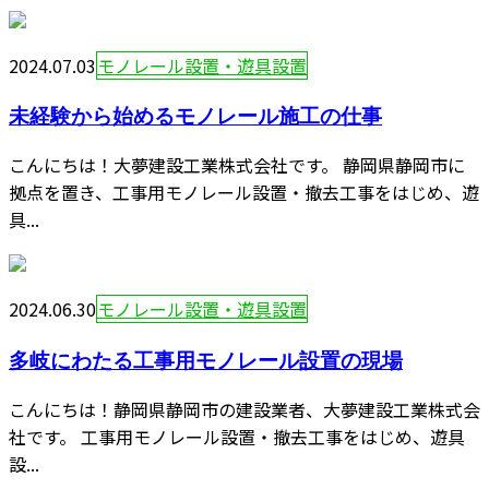
2024.07.03
モノレール設置・遊具設置
未経験から始めるモノレール施工の仕事
こんにちは！大夢建設工業株式会社です。 静岡県静岡市に
拠点を置き、工事用モノレール設置・撤去工事をはじめ、遊
具...
2024.06.30
モノレール設置・遊具設置
多岐にわたる工事用モノレール設置の現場
こんにちは！静岡県静岡市の建設業者、大夢建設工業株式会
社です。 工事用モノレール設置・撤去工事をはじめ、遊具
設...