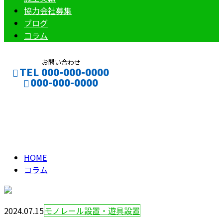
協力会社募集
ブログ
コラム
お問い合わせ
TEL 000-000-0000
000-000-0000
コラム
CONTACT
ENTRY
column
HOME
コラム
2024.07.15
モノレール設置・遊具設置