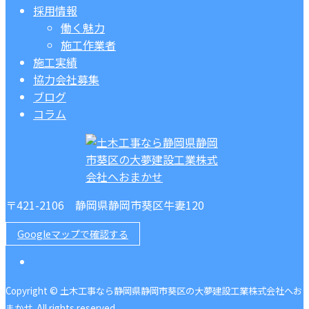
採用情報
働く魅力
施工作業者
施工実績
協力会社募集
ブログ
コラム
〒421-2106 静岡県静岡市葵区牛妻120
Googleマップで確認する
Copyright © 土木工事なら静岡県静岡市葵区の大夢建設工業株式会社へお
まかせ. All rights reserved.