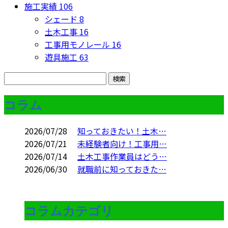
施工実績
106
シェード
8
土木工事
16
工事用モノレール
16
遊具施工
63
コラム
2026/07/28
知っておきたい！土木…
2026/07/21
未経験者向け！工事用…
2026/07/14
土木工事作業員はどう…
2026/06/30
就職前に知っておきた…
コラムカテゴリ