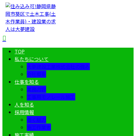
TOP
私たちについて
大夢建設工業株式会社の強み
会社概要
仕事を知る
業務内容
工事用モノレール施工
人を知る
採用情報
働く魅力
施工作業者
施工実績