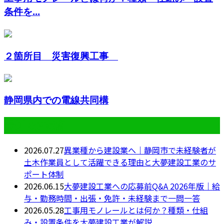
条件を...
２箇所目 災害復興工事
静岡県内での電線共同構
最近の投稿
2026.07.27
異業種から建設業へ｜静岡市で未経験者が
土木作業員として活躍できる理由と大夢建設工業のサ
ポート体制
2026.06.15
大夢建設工業への応募前Q&A 2026年版｜給
与・勤務時間・出張・免許・未経験まで一問一答
2026.05.28
工事用モノレールとは何か？種類・仕組
み・設置条件を大夢建設工業が解説