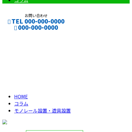
コラム
お問い合わせ
TEL 000-000-0000
000-000-0000
モノレール設置・遊
CONTACT
ENTRY
具設置
column
HOME
コラム
モノレール設置・遊具設置