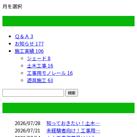
月を選択
カテゴリー
Ｑ＆Ａ
3
お知らせ
177
施工実績
106
シェード
8
土木工事
16
工事用モノレール
16
遊具施工
63
コラム
2026/07/28
知っておきたい！土木…
2026/07/21
未経験者向け！工事用…