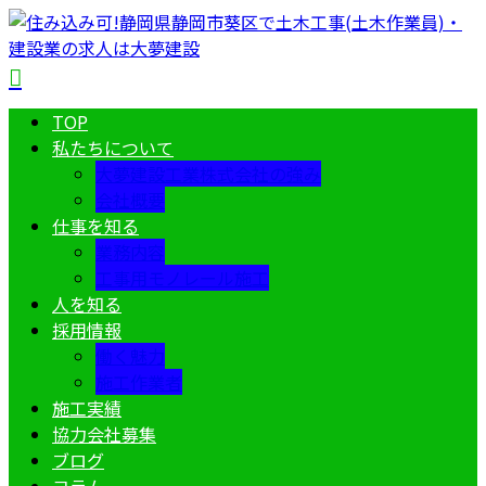
TOP
私たちについて
大夢建設工業株式会社の強み
会社概要
仕事を知る
業務内容
工事用モノレール施工
人を知る
採用情報
働く魅力
施工作業者
施工実績
協力会社募集
ブログ