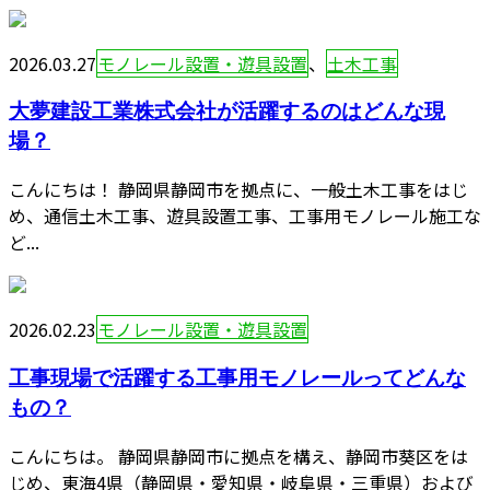
2026.03.27
モノレール設置・遊具設置
、
土木工事
大夢建設工業株式会社が活躍するのはどんな現
場？
こんにちは！ 静岡県静岡市を拠点に、一般土木工事をはじ
め、通信土木工事、遊具設置工事、工事用モノレール施工な
ど...
2026.02.23
モノレール設置・遊具設置
工事現場で活躍する工事用モノレールってどんな
もの？
こんにちは。 静岡県静岡市に拠点を構え、静岡市葵区をは
じめ、東海4県（静岡県・愛知県・岐阜県・三重県）および